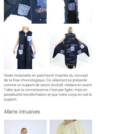
Veste modulable en patchwork inspirée du concept
de la frise chronologique. Ce vêtement se présente
comme un support de savoir évolutif, mettant en avant
l’idée que la connaissance n’est pas figée, mais en
perpétuelle transformation et que notre corps en est le
support.
Mains intrusives