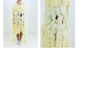
Expérimentation avec des gants en latex.
Détournement de cet accessoire pour en devenir un
vêtement à part entière. Il ne protège plus seulement
la main, il se déploie, se multiplie sur le corps.
Collages