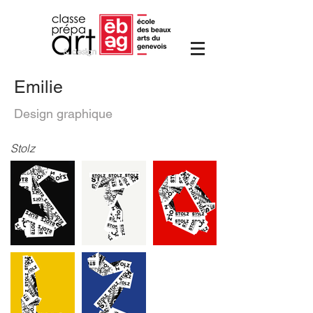
Emilie
Design graphique
Stolz