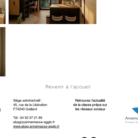
Revenir à l'accueil
Siège administratif :
Retrouvez l'actualité
45, rue de la Libération
de la classe prépa sur
F74240 Gaillard
les réseaux sociaux
Tél : 04 50 37 21 89
ebag(a)annemasse-agglo.fr
www.ebag.annemasse-agglo.fr