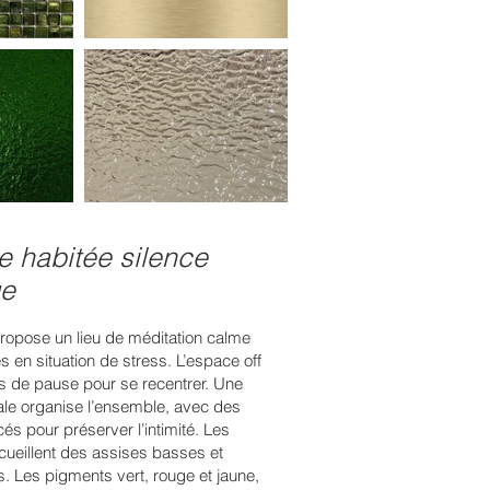
e habitée silence
ge
propose un lieu de méditation calme
s en situation de stress. L’espace off
s de pause pour se recentrer. Une
rale organise l’ensemble, avec des
és pour préserver l’intimité. Les
cueillent des assises basses et
s. Les pigments vert, rouge et jaune,