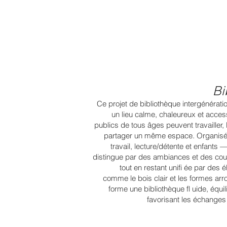
Bi
Ce projet de bibliothèque intergénératio
un lieu calme, chaleureux et access
publics de tous âges peuvent travailler, 
partager un même espace. Organisée
travail, lecture/détente et enfants 
distingue par des ambiances et des coul
tout en restant unifi ée par de
comme le bois clair et les formes ar
forme une bibliothèque fl uide, équil
favorisant les échanges