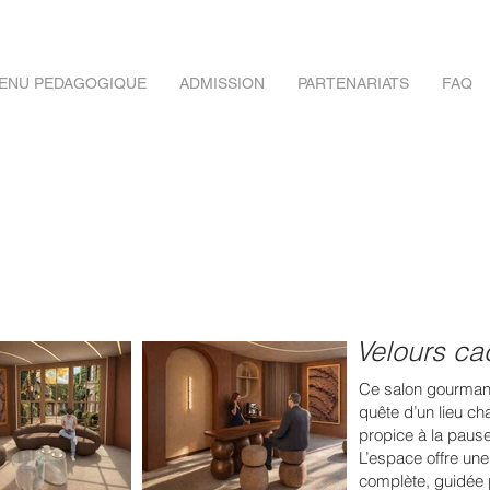
ENU PEDAGOGIQUE
ADMISSION
PARTENARIATS
FAQ
Velours ca
Ce salon gourmand
quête d’un lieu ch
propice à la pause
L’espace offre une
complète, guidée p