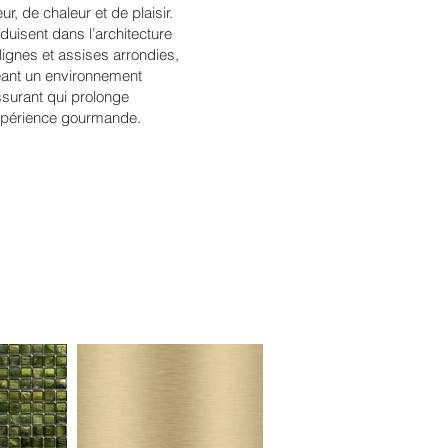
, de chaleur et de plaisir.
duisent dans l’architecture
 lignes et assises arrondies,
éant un environnement
ssurant qui prolonge
xpérience gourmande.