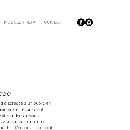
MODULE PREPA
CONTACT
cao
 s’adresse à un public en
aleureux et réconfortant,
 et à la déconnexion.
 expérience sensorielle
ar la référence au chocolat,