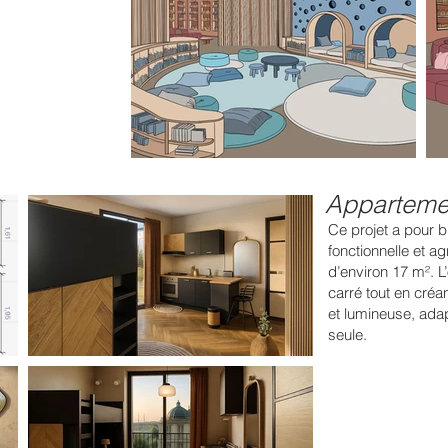
Appartemen
Ce projet a pour 
fonctionnelle et a
d’environ 17 m². L
carré tout en cré
et lumineuse, adap
seule.