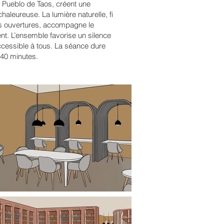
u Pueblo de Taos, créent une
aleureuse. La lumière naturelle, fi
les ouvertures, accompagne le
nt. L’ensemble favorise un silence
ccessible à tous. La séance dure
 40 minutes.