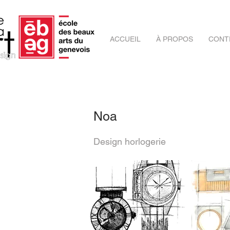
ACCUEIL
À PROPOS
CONT
Noa
Design horlogerie