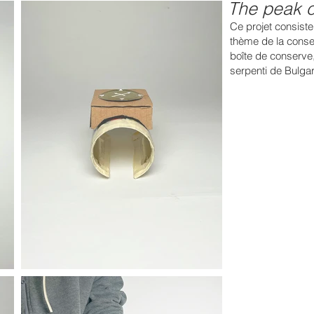
The peak o
Ce projet consiste
thème de la conser
boîte de conserve,
serpenti de Bulgar