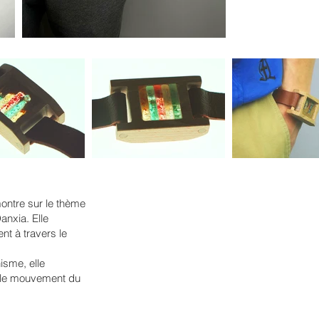
montre sur le thème
nxia. Elle
nt à travers le
sme, elle
 le mouvement du