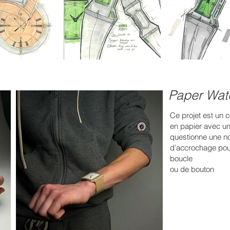
Paper Wat
Ce projet est un 
en papier avec un
questionne une n
d’accrochage pour
boucle
ou de bouton