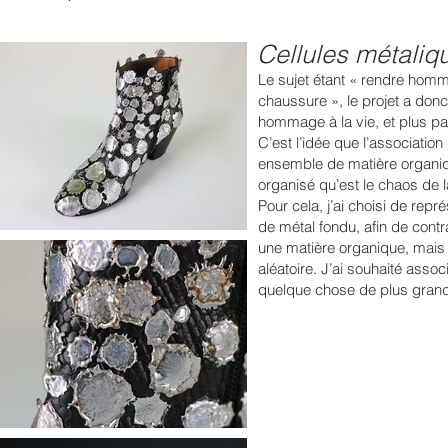
Cellules métaliq
Le sujet étant « rendre hom
chaussure », le projet a don
hommage à la vie, et plus pa
C’est l’idée que l’association
ensemble de matière organiqu
organisé qu’est le chaos de l
Pour cela, j’ai choisi de repr
de métal fondu, afin de contra
une matière organique, mais 
aléatoire. J’ai souhaité asso
quelque chose de plus grand,