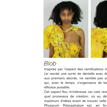
Blob
Inspirée par l’aspect des ramifications i
j’ai recréé une sorte de dentelle avec de
aux premiers abords, ne semble pas a
qui, avec le temps, s’organisera de fa
efficace pos
Cet aspect flou m’intéresse car cela re
quel processus de création, où au dé
maximum d’idées avant de trouver celle 
Physarum Polycephalum est, en fi