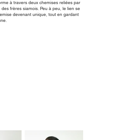
orme à travers deux chemises reliées par
es frères siamois. Peu à peu, le lien se
emise devenant unique, tout en gardant
une.