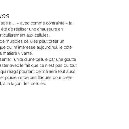
ues
mage à… » avec comme contrainte « la
c été de réaliser une chaussure en
rticulièrement aux cellules.
 de multiples cellules peut créer un
e qui m’intéresse aujourd’hui, le côté
a matière vivante.
ésenter l’unité d’une cellule par une goutte
ster avec le fait que ce n’est pas du tout
qui réagit pourtant de manière tout aussi
cier plusieurs de ces flaques pour créer
 à la façon des cellules.