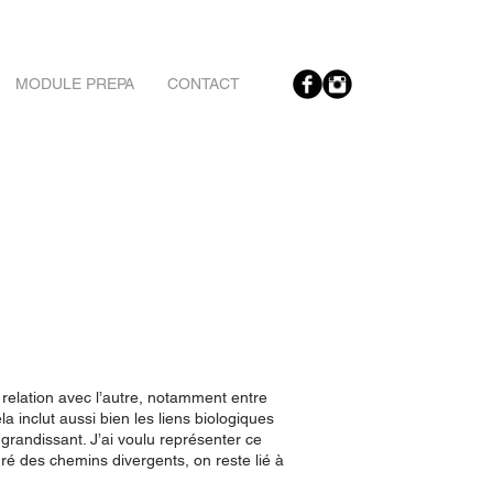
MODULE PREPA
CONTACT
la relation avec l’autre, notamment entre
la inclut aussi bien les liens biologiques
grandissant. J’ai voulu représenter ce
ré des chemins divergents, on reste lié à
autre.