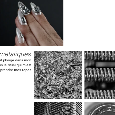
métaliques
est plongé dans mon
s le rituel qui m'est
e prendre mes repas