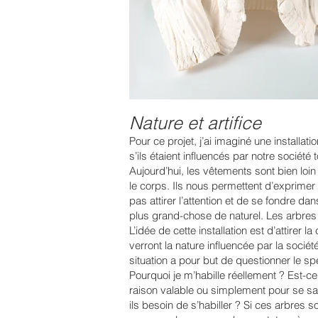
Nature et artifice
Pour ce projet, j’ai imaginé une installa
s’ils étaient influencés par notre sociét
Aujourd’hui, les vêtements sont bien loin 
le corps. Ils nous permettent d’exprimer
pas attirer l’attention et de se fondre da
plus grand-chose de naturel. Les arbres
L’idée de cette installation est d’attirer 
verront la nature influencée par la société
situation a pour but de questionner le sp
Pourquoi je m’habille réellement ? Est-c
raison valable ou simplement pour se sat
ils besoin de s’habiller ? Si ces arbres s