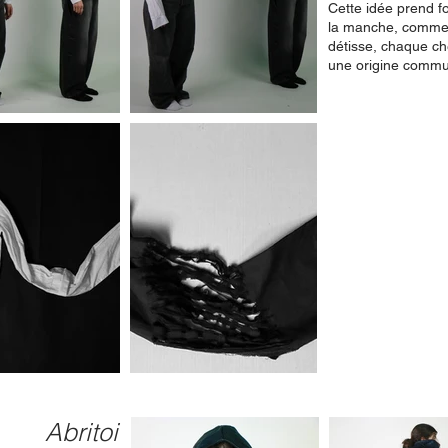
Cette idée prend f
la manche, comme d
détisse, chaque ch
une origine comm
Abritoi