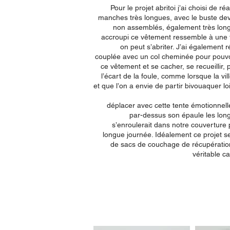
Pour le projet abritoi j’ai choisi de r
manches très longues, avec le buste dev
non assemblés, également très long
accroupi ce vêtement ressemble à une 
on peut s’abriter. J’ai également 
couplée avec un col cheminée pour pouvo
ce vêtement et se cacher, se recueillir,
l’écart de la foule, comme lorsque la vil
et que l’on a envie de partir bivouaquer loi
Pour
déplacer avec cette tente émotionnelle,
par-dessus son épaule les lo
s’enroulerait dans notre couverture
longue journée. Idéalement ce projet ser
de sacs de couchage de récupératio
véritable c