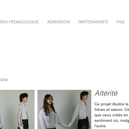
ENU PEDAGOGIQUE
ADMISSION
PARTENARIATS
FAQ
oire
Altérité
Ce projet illustre 
frères et sœurs. Ce
que ceux créés en 
sentiment où, malg
l’