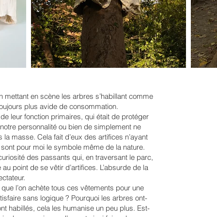
tion mettant en scène les arbres s’habillant comme
é toujours plus avide de consommation.
de leur fonction primaires, qui était de protéger
 notre personnalité ou bien de simplement ne
ns la masse. Cela fait d’eux des artifices n’ayant
 sont pour moi le symbole même de la nature.
la curiosité des passants qui, en traversant le parc,
 au point de se vêtir d’artifices. L’absurde de la
ectateur.
e que l’on achète tous ces vêtements pour une
isfaire sans logique ? Pourquoi les arbres ont-
ont habillés, cela les humanise un peu plus. Est-