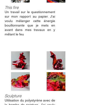
This fire
Un travail sur le questionnement
sur mon rapport au papier. J’ai
voulu mélanger cette énergie
bouillonnante que je mets en
avant dans mes travaux en y
mêlant le feu
Sculpture
Utilisation du polystyrène avec de
la bombe de peinture. J’ai voulu