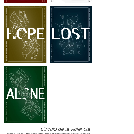
Circulo de la violencia
Brochure qui propose une série d’illustrations distribuées en