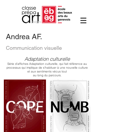
Andrea AF.
Communication visuelle
Adaptation culturelle
Série d’affiches Adaptation culturelle, qui fait référence au
processus qui implique de s’habituer à une nouvelle culture
et aux sentiments vécus tout
au long du parcours.