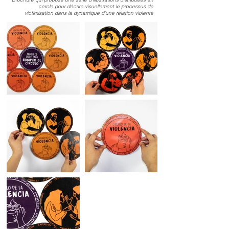
cercle pour décrire visuellement le processus de
victimisation dans la dynamique d’une relation violente