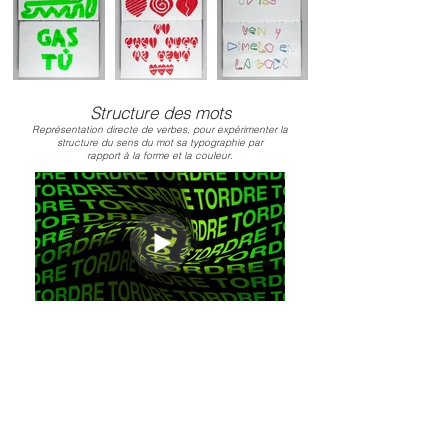
Structure des mots
Représentation directe de verbes, pour expérimenter la
structure du sens du mot sa typographie par
rapport à la forme et la couleur.