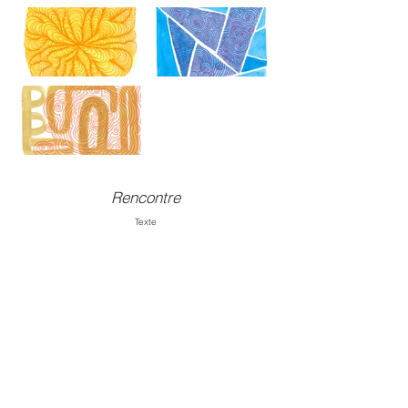
Rencontre
T
exte
Revenir à l'accueil
Siège administratif :