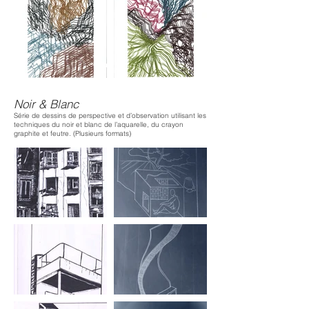
Noir & Blanc
Série de dessins de perspective et d’observation utilisant les
techniques du noir et blanc de l’aquarelle, du crayon
graphite et feutre. (Plusieurs formats)