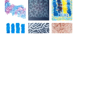
Cahier de route
Sélections de compositions extraites de mes carnets.
Expérimentation de formes, de lignes et de couleurs.
(Plusieurs formats)