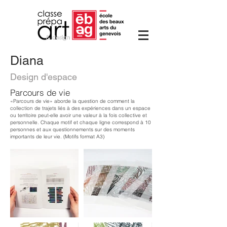
Diana
Design d'espace
Parcours de vie
«Parcours de vie» aborde la question de comment la
collection de trajets liés à des expériences dans un espace
ou territoire peut-elle avoir une valeur à la fois collective et
personnelle. Chaque motif et chaque ligne correspond à 10
personnes et aux questionnements sur des moments
importants de leur vie. (Motifs format A3)