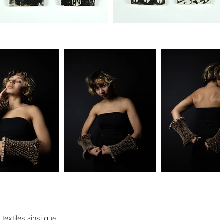
textiles ainsi que