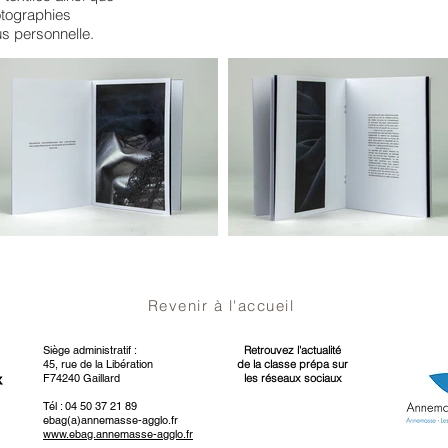
hotographies
sus personnelle.
Revenir à l'accueil
Siège administratif :
Retrouvez l'actualité
45, rue de la Libération
de la classe prépa sur
F74240 Gaillard
les réseaux sociaux
Tél : 04 50 37 21 89
ebag(a)annemasse-agglo.fr
www.ebag.annemasse-agglo.fr